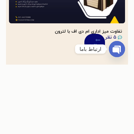
تفاوت میز اداری ام دی اف با لترون
5 نظر
مطالعه
ارتباط باما
Open chaty