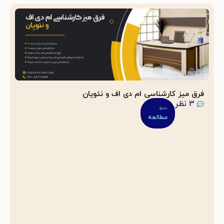
فرق میز کارشناسی ام دی اف و نئوپان
3 نظر
مطالعه