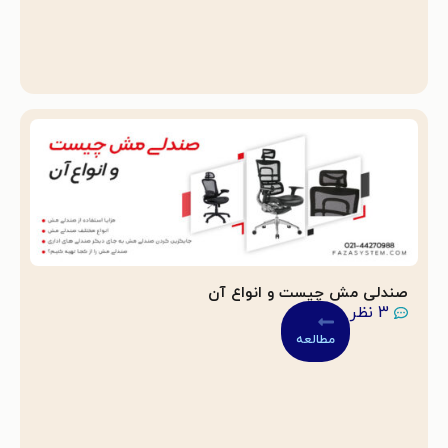
صندلی مش چیست و انواع آن
3 نظر
مطالعه