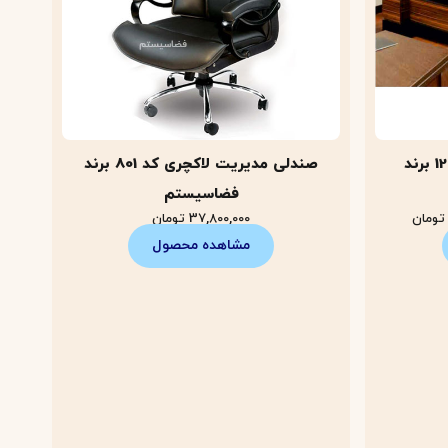
میز مدیریت هایگلاس کد 120 برند
صندلی مدیریت لاکچری کد 801 برند
فضاسیستم
تومان
37,800,000
تومان
مشاهده محصول