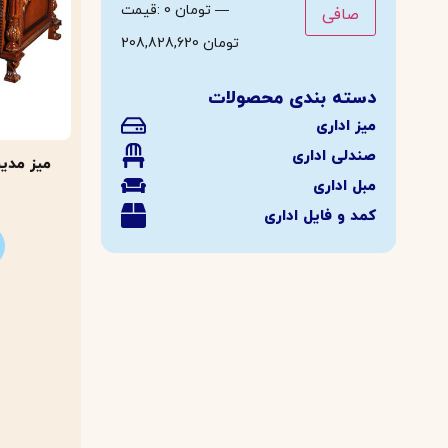
—
0 تومان
قيمت:
صافی
208,828,620 تومان
دسته بندی محصولات
میز اداری
صندلی اداری
مبل اداری
کمد و فایل اداری