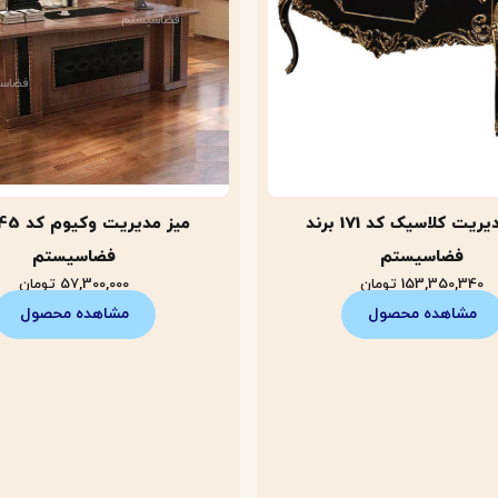
میز مدیریت کلاسیک کد 171 برند
فضاسیستم
فضاسیستم
153,350,340
تومان
57,300,000
تومان
مشاهده محصول
مشاهده محصول