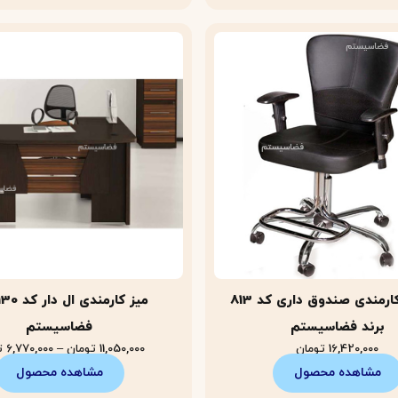
صندلی کارمندی صندوق داری کد 813
برند فضاسیستم
فضاسیستم
16,420,000
تومان
11,050,000
تومان
–
6,770,000
ت
مشاهده محصول
مشاهده محصول