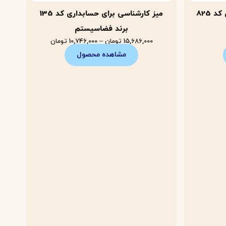
 825
میز کارشناسی برای حسابداری کد 135
برند فضاسیستم
15,686,000
تومان
–
10,746,000
تومان
مشاهده محصول