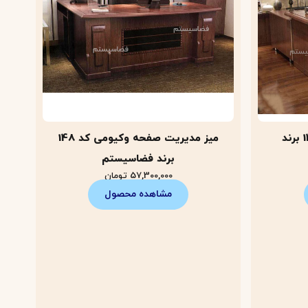
میز مدیریت وکیوم کد 145 برند
میز مدیریت صفحه وکیومی کد 148
برند فضاسیستم
57,300,000
تومان
مشاهده محصول