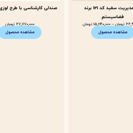
میز مدیریت سفید کد 121 برند
صندلی کارشناسی با طرح لوزی کد
فضاسیستم
22,9
تومان
–
15,640,000
تومان
27,770,000
تومان
مشاهده محصول
مشاهده محصول