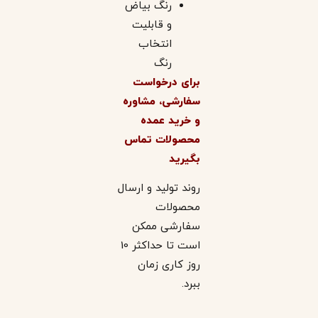
رنگ بیاض
و قابلیت
انتخاب
رنگ
برای درخواست
سفارشی، مشاوره
و خرید عمده
محصولات تماس
بگیرید
روند تولید و ارسال
محصولات
سفارشی ممکن
است تا حداکثر 10
روز کاری زمان
ببرد.