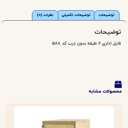
توضیحات
توضیحات تکمیلی
نظرات (0)
وضیحات
ل اداری 2 طبقه بدون درب کد 588
صولات مشابه