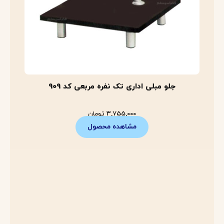
جلو مبلی اداری تک نفره مربعی کد 909
3,755,000
تومان
مشاهده محصول