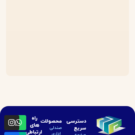
راه
دسترسی
محصولات
های
سریع
صندلی
ارتباطی
اداری
صفحه