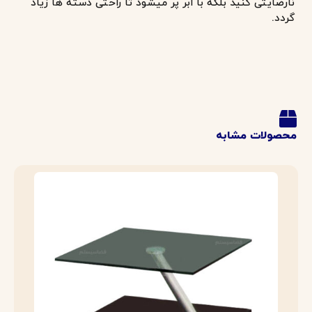
ارضایتی کنید بلکه با ابر پر میشود تا راحتی دسته ها زیاد
ردد.
صولات مشابه