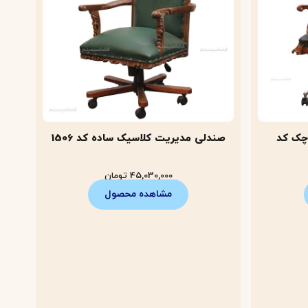
چک کد
صندلی مدیریت کلاسیک ساده کد 1506
45,030,000
تومان
مشاهده محصول