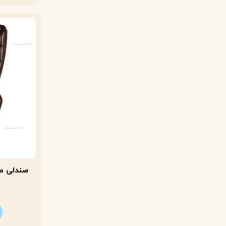
صندلی مد