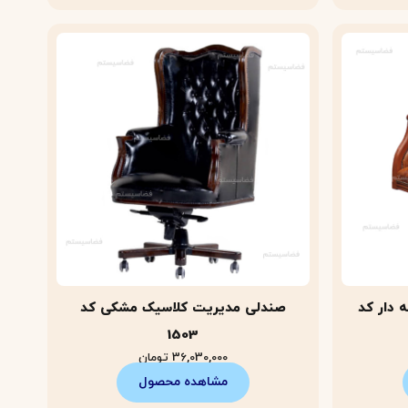
 دار کد
صندلی مدیریت کلاسیک مشکی کد
1503
36,030,000
تومان
مشاهده محصول