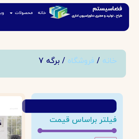
خانه
محصولات
وب
خانه
/
فروشگاه
/ برگه 7
فیلتر براساس قیمت