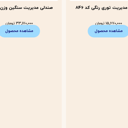
دیریت توری رنگی کد 846
صندلی مدیریت سنگین وزن کد 
15,670,000
تومان
33,170,000
تومان
مشاهده محصول
مشاهده محصول