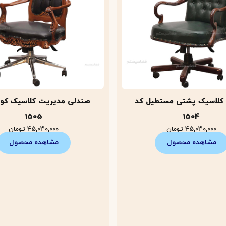
کلاسیک پشتی مستطیل کد
صندلی مدیریت کلاسیک کو
1505
1504
45,030,000
تومان
45,030,000
تومان
مشاهده محصول
مشاهده محصول