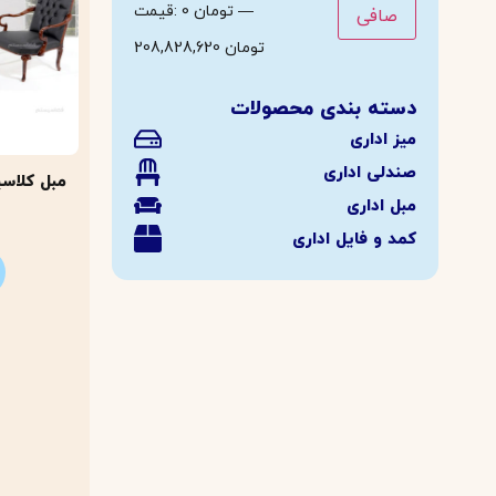
—
0 تومان
قيمت:
صافی
208,828,620 تومان
دسته بندی محصولات
میز اداری
صندلی اداری
مبل کلاسی
مبل اداری
کمد و فایل اداری