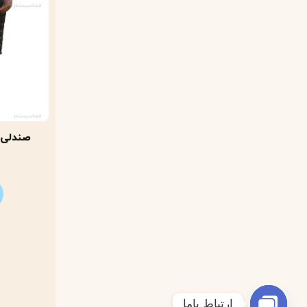
صندلی 
ارتباط باما