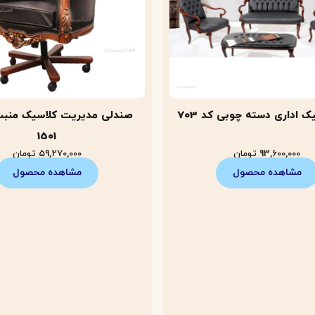
ک اداری دسته چوبی کد 703
صندلی مدیریت کلاسیک منبت
1501
93,600,000
تومان
59,270,000
تومان
مشاهده محصول
مشاهده محصول