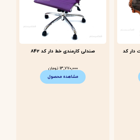
 دار کد
صندلی کارمندی خط دار کد 842
13,770,000
تومان
مشاهده محصول