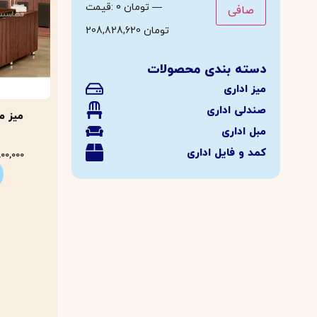
—
0 تومان
قيمت:
صافی
208,828,620 تومان
دسته بندی محصولات
میز اداری
صندلی اداری
مبل اداری
کمد و فایل اداری
00,000