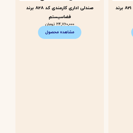
صندلی مدیریتی ارگونومی کد 821 برند
صندلی اداری کارمندی کد 828 برند
فضاسیستم
24,760,000
تومان
مشاهده محصول