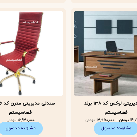
میز مدیریتی لوکس کد 138 برند
فضاسیستم
فضاسیستم
14,0
تومان
–
13,650,000
تومان
16,930,000
تومان
مشاهده محصول
مشاهده محصول