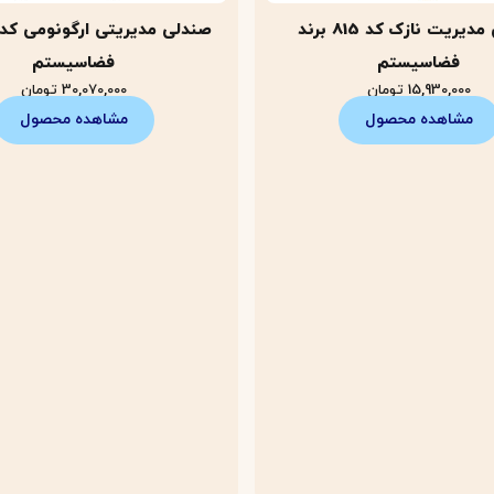
صندلی مدیریت نازک کد 815 برند
فضاسیستم
فضاسیستم
15,930,000
تومان
30,070,000
تومان
مشاهده محصول
مشاهده محصول