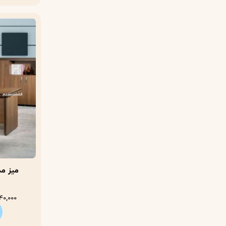
40,000