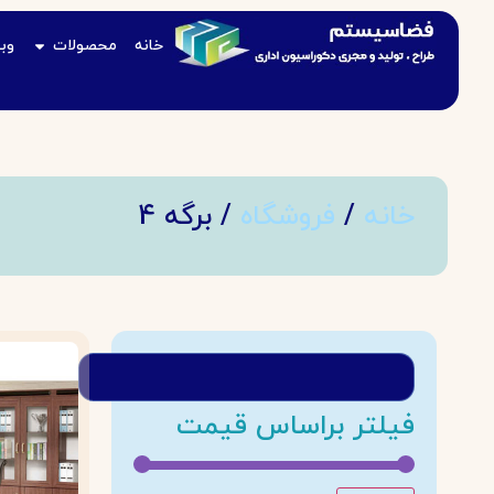
خانه
محصولات
وب
خانه
/
فروشگاه
/ برگه 4
فیلتر براساس قیمت