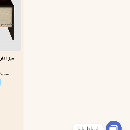
70,000
ارتباط باما